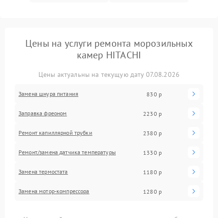
Цены на услуги ремонта морозильных
камер HITACHI
Цены актуальны на текущую дату 07.08.2026
Замена шнура питания
830 р
Заправка фреоном
2230 р
Ремонт капиллярной трубки
2380 р
Ремонт/замена датчика температуры
1330 р
Замена термостата
1180 р
Замена мотор-компрессора
1280 р