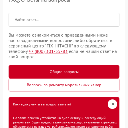
Вы можете ознакомиться с приведенными ниже
часто задаваемыми вопросами, либо обратиться в
сервисный центр “FIX-HITACHI” по следующему
телефону
+7 (800) 301-55-83
если не нашли ответ на
свой вопрос.
Общие вопросы
Вопросы по ремонту морозильных камер
Какие документы вы предоставляете?
На этапе приема устройства на диагностику и последующий
ремонт вам будет предоставлен заказ-наряд с указанием страховых
обязательств на ваше устройство. Далее, после выполнения работ