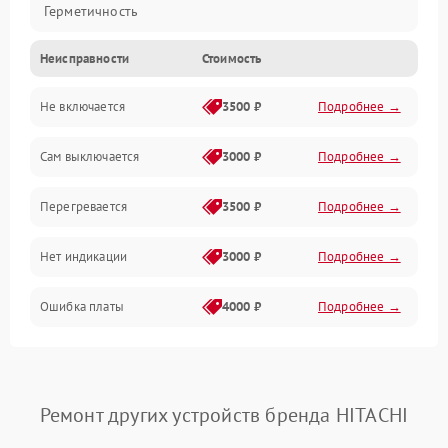
Герметичность
Неисправности
Стоимость
Механика
Не включается
3500 ₽
Подробнее →
Сам выключается
3000 ₽
Подробнее →
Перегревается
3500 ₽
Подробнее →
Нет индикации
3000 ₽
Подробнее →
Ошибка платы
4000 ₽
Подробнее →
Ремонт других устройств бренда HITACHI