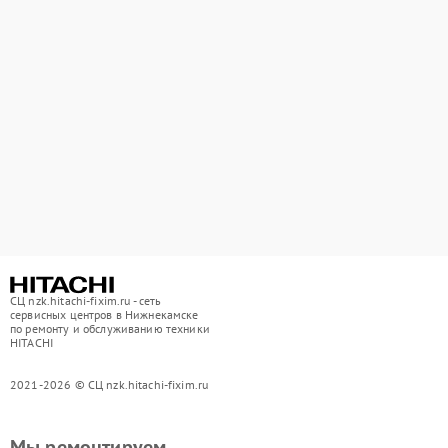
СЦ nzk.hitachi-fixim.ru - сеть
сервисных центров в Нижнекамске
по ремонту и обслуживанию техники
HITACHI
2021-2026 © СЦ nzk.hitachi-fixim.ru
Мы ремонтируем