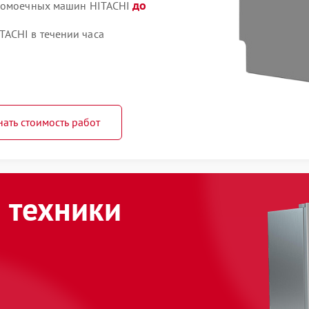
до
удомоечных машин HITACHI
ACHI в течении часа
нать стоимость работ
 техники