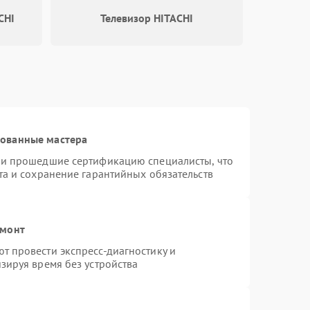
CHI
Телевизор HITACHI
рованные мастера
 и прошедшие сертификацию специалисты, что
та и сохранение гарантийных обязательств
емонт
 провести экспресс-диагностику и
зируя время без устройства