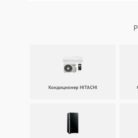
Вода
Р
Гигиена
Программное обеспечение
Кондиционер HITACHI