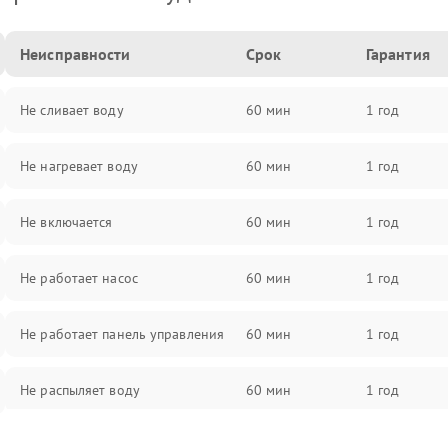
Неисправности
Срок
Гарантия
Не сливает воду
60 мин
1 год
Не нагревает воду
60 мин
1 год
Не включается
60 мин
1 год
Не работает насос
60 мин
1 год
Не работает панель управления
60 мин
1 год
Не распыляет воду
60 мин
1 год
Не запускается цикл стирки
60 мин
1 год