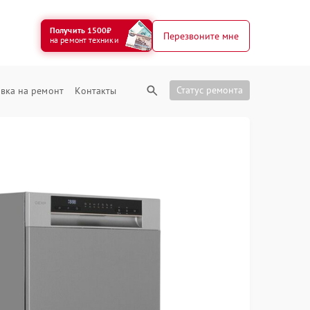
Получить 1500₽
Перезвоните мне
на ремонт техники
Статус ремонта
вка на ремонт
Контакты