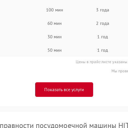
100 мин
3 года
60 мин
2 года
30 мин
1 год
50 мин
1 год
Цены в прайс-листе указаны
Мы прове
Показать все услуги
правности посудомоечной машины HI