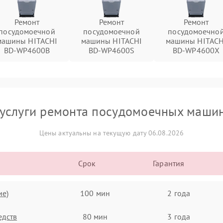
Ремонт
Ремонт
Ремонт
посудомоечной
посудомоечной
посудомоечно
машины HITACHI
машины HITACHI
машины HITACH
BD-WP4600B
BD-WP4600S
BD-WP4600X
услуги ремонта посудомоечных маши
Цены актуальны на текущую дату 06.08.2026
Срок
Гарантия
ие)
100 мин
2 года
едств
80 мин
3 года