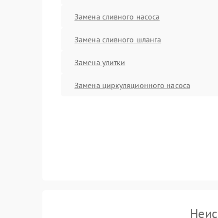
Замена сливного насоса
Замена сливного шланга
Замена улитки
Замена циркуляционного насоса
Неис