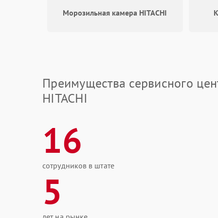
Морозильная камера HITACHI
К
Преимущества сервисного цен
HITACHI
16
сотрудников в штате
5
лет на рынке