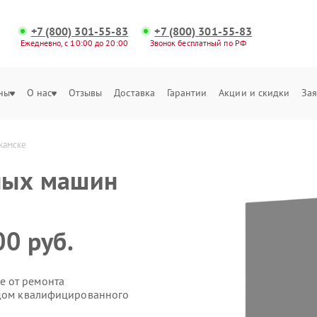
+7 (800) 301-55-83
+7 (800) 301-55-83
Ежедневно, с 10:00 до 20:00
Звонок бесплатный по РФ
ны
О нас
Отзывы
Доставка
Гарантии
Акции и скидки
Зая
камске
ных машин
0 руб.
е от ремонта
здом квалифицированного