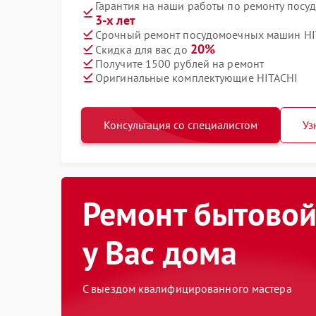
Гарантия на наши работы по ремонту пос
3-х лет
Срочный ремонт посудомоечных машин HIT
20%
Скидка для вас до
Получите 1500 рублей на ремонт
Оригинальные комплектующие HITACHI
Консультация со специалистом
Уз
Ремонт бытовой
у Вас дома
С выездом квалифицированного мастера