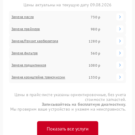
Цены актуальны на текущую дату 09.08.2026
Замена масла
730 р
Замена праймера
980 р
Замена/Pемонт карбюратора
1280 р
Замена фильтра
560 р
Замена подшипников
1080 р
Замена кронштейна трансмиссии
1330 р
Цены в прайс-листе указаны ориентировочные, без учета
стоимости запчастей.
Записывайтесь на бесплатную диагностику.
Мы проверим ваше устройство и укажем на неисправность.
Показать все услуги