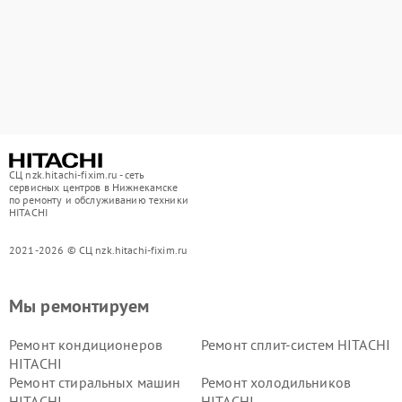
СЦ nzk.hitachi-fixim.ru - сеть
сервисных центров в Нижнекамске
по ремонту и обслуживанию техники
HITACHI
2021-2026 © СЦ nzk.hitachi-fixim.ru
Мы ремонтируем
Ремонт кондиционеров
Ремонт сплит-систем HITACHI
HITACHI
Ремонт стиральных машин
Ремонт холодильников
HITACHI
HITACHI