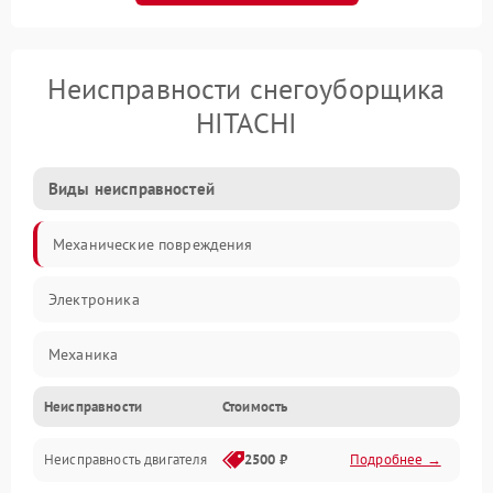
Неисправности снегоуборщика
HITACHI
Виды неисправностей
Механические повреждения
Электроника
Механика
Неисправности
Стоимость
Трансмиссия
Неисправность двигателя
2500 ₽
Подробнее →
Электропитание