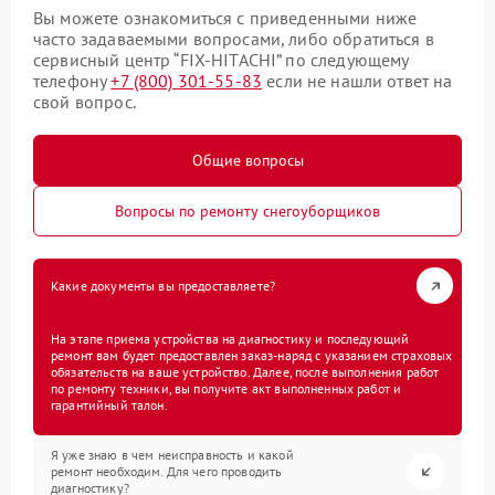
Вы можете ознакомиться с приведенными ниже
часто задаваемыми вопросами, либо обратиться в
сервисный центр “FIX-HITACHI” по следующему
телефону
+7 (800) 301-55-83
если не нашли ответ на
свой вопрос.
Общие вопросы
Вопросы по ремонту снегоуборщиков
Какие документы вы предоставляете?
На этапе приема устройства на диагностику и последующий
ремонт вам будет предоставлен заказ-наряд с указанием страховых
обязательств на ваше устройство. Далее, после выполнения работ
по ремонту техники, вы получите акт выполненных работ и
гарантийный талон.
Я уже знаю в чем неисправность и какой
ремонт необходим. Для чего проводить
диагностику?