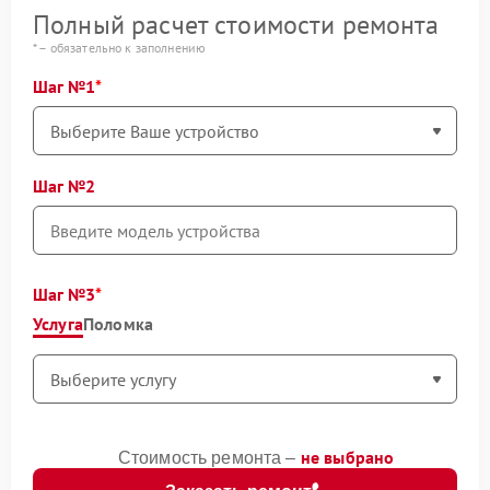
Полный расчет стоимости ремонта
* – обязательно к заполнению
Шаг №1
Шаг №2
Шаг №3
Услуга
Поломка
не выбрано
Стоимость ремонта –