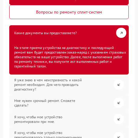
Вопросы по ремонту сплит-систем
Какие документы вы предоставляете?
На этапе приема устройства на диагностику и последующий
ремонт вам будет предоставлен заказ-наряд с указанием страховых
обязательств на ваше устройство. Далее, после выполнения работ
по ремонту техники, вы получите акт выполненных работ и
гарантийный талон.
Я уже знаю в чем неисправность и какой
ремонт необходим. Для чего проводить
диагностику?
Мне нужен срочный ремонт. Сможете
сделать?
Я хочу, чтобы мое устройство
ремонтировали при мне.
Я хочу, чтобы мое устройство
ремонтировалось только оригинальными