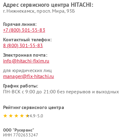
Адрес сервисного центра HITACHI:
HITACHI
HITACHI
г. Нижнекамск, просп. Мира, 93Б
Горячая линия:
+7 (800) 301-55-83
Контактный телефон:
8 (800) 301-55-83
Электронная почта:
info@hitachi-fixim.ru
для юридических лиц
manager@fix-hitachi.ru
График работы:
ПН-ВСК с 9:00 до 21:00 без перерывов и выходных
Рейтинг сервисного центра
4.9-5.0
ООО "Русервис"
ИНН 7702633247