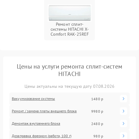
Ремонт сплит-
системы HITACHI X-
Comfort RAK-25REF
Цены на услуги ремонта сплит-систем
HITACHI
Цены актуальны на текущую дату 07.08.2026
Вакуумирование системы
1480 р
Ремонт / замена платы внешнего блока
9980 р
Демонтаж внутреннего блока
2480 р
Дозаправка фреоном (работа, 100 г)
980 р