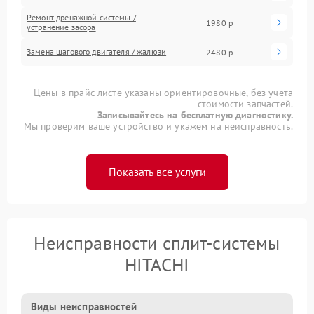
Ремонт дренажной системы /
1980 р
устранение засора
Замена шагового двигателя / жалюзи
2480 р
Цены в прайс-листе указаны ориентировочные, без учета
стоимости запчастей.
Записывайтесь на бесплатную диагностику.
Мы проверим ваше устройство и укажем на неисправность.
Показать все услуги
Неисправности сплит-системы
HITACHI
Виды неисправностей