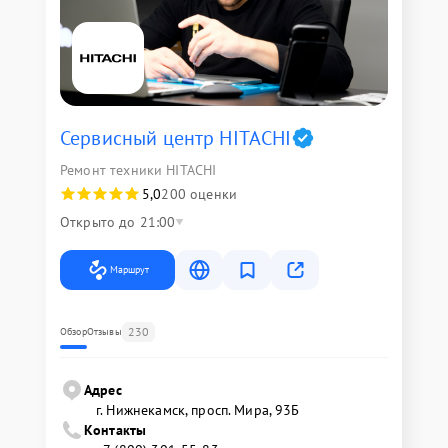
Сервисный центр HITACHI
Ремонт техники HITACHI
5,0
200 оценки
Открыто до 21:00
Маршрут
230
Обзор
Отзывы
Адрес
г. Нижнекамск, просп. Мира, 93Б
Контакты