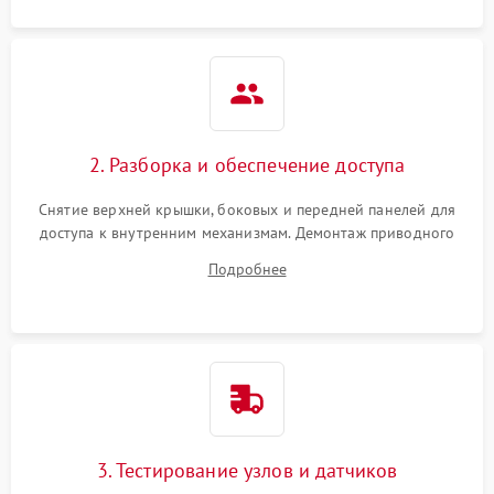
2. Разборка и обеспечение доступа
Снятие верхней крышки, боковых и передней панелей для
доступа к внутренним механизмам. Демонтаж приводного
ремня, панели управления и защитных кожухов.
Подробнее
Обеспечение свободного доступа к ТЭНу, компрессору,
двигателю и дренажной помпе.
3. Тестирование узлов и датчиков