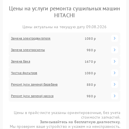
Цены на услуги ремонта сушильных машин
HITACHI
Цены актуальны на текущую дату 09.08.2026
Замена электродвигателя
1080 р
Замена электросхемы
980 р
Замена бака
1670 р
Чистка фильтров
1080 р
Ремонт (или замена) барабана
880 р
Ремонт (или замена) насоса
980 р
Цены в прайс-листе указаны ориентировочные, без учета
стоимости запчастей.
Записывайтесь на бесплатную диагностику.
Мы проверим ваше устройство и укажем на неисправность.