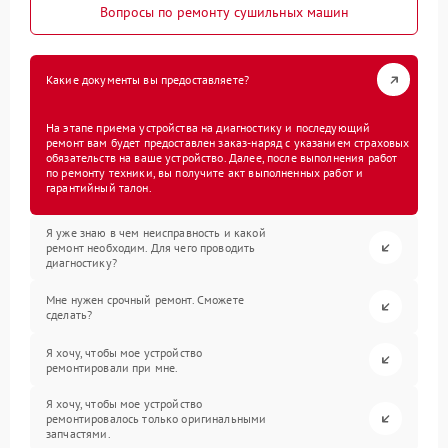
Вопросы по ремонту сушильных машин
Какие документы вы предоставляете?
На этапе приема устройства на диагностику и последующий
ремонт вам будет предоставлен заказ-наряд с указанием страховых
обязательств на ваше устройство. Далее, после выполнения работ
по ремонту техники, вы получите акт выполненных работ и
гарантийный талон.
Я уже знаю в чем неисправность и какой
ремонт необходим. Для чего проводить
диагностику?
Мне нужен срочный ремонт. Сможете
сделать?
Я хочу, чтобы мое устройство
ремонтировали при мне.
Я хочу, чтобы мое устройство
ремонтировалось только оригинальными
запчастями.