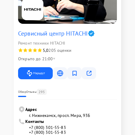
Сервисный центр HITACHI
Ремонт техники HITACHI
5,0
205 оценки
Открыто до 21:00
Маршрут
295
Обзор
Отзывы
Адрес
г. Нижнекамск, просп. Мира, 93Б
Контакты
+7 (800) 301-55-83
+7 (800) 301-55-83