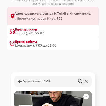
Отправляя заявку на ремонт техники HITACHI, Вы соглашаетесь с
Политикой конфиденциальности
Адрес сервисного центра HITACHI в Нижнекамске:
г. Нижнекамск, просп. Мира, 93Б
Горячая линия
+7 (800) 301-55-83
Время работы
Ежедневно с 9:00 до 21:00
Сервисный центр HITACHI