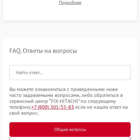
Подробнее
конденсата) и отсутствия посторонних скрипов, стуков или
вибраций.
FAQ. Ответы на вопросы
Вы можете ознакомиться с приведенными ниже
часто задаваемыми вопросами, либо обратиться в
сервисный центр “FIX-HITACHI” по следующему
телефону
+7 (800) 301-55-83
если не нашли ответ на
свой вопрос.
Общие вопросы